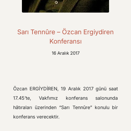
Sarı Tennûre – Özcan Ergiydiren
Konferansı
16 Aralık 2017
Özcan ERGİYDİREN, 19 Aralık 2017 günü saat
17.45’te, Vakfımız konferans salonunda
hâtıraları üzerinden “Sarı Tennûre” konulu bir
konferans verecektir.