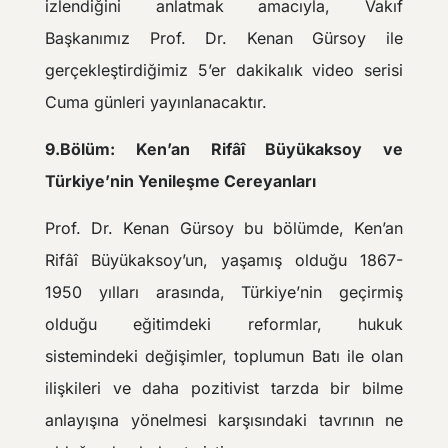
izlendiğini anlatmak amacıyla, Vakıf
Başkanımız Prof. Dr. Kenan Gürsoy ile
gerçekleştirdiğimiz 5’er dakikalık video serisi
Cuma günleri yayınlanacaktır.
9.Bölüm: Ken’an Rifâî Büyükaksoy ve
Türkiye’nin Yenileşme Cereyanları
Prof. Dr. Kenan Gürsoy bu bölümde, Ken’an
Rifâî Büyükaksoy’un, yaşamış olduğu 1867-
1950 yılları arasında, Türkiye’nin geçirmiş
olduğu eğitimdeki reformlar, hukuk
sistemindeki değişimler, toplumun Batı ile olan
ilişkileri ve daha pozitivist tarzda bir bilme
anlayışına yönelmesi karşısındaki tavrının ne