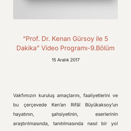
“Prof. Dr. Kenan Gürsoy ile 5
Dakika” Video Programı-9.Bölüm
15 Aralık 2017
Vakfımızın kuruluş amaçlarını, faaliyetlerini ve
bu çerçevede Ken’an Rifâî Büyükaksoy’un
hayatının, şahsiyetinin, eserlerinin
araştırılmasında, tanıtılmasında nasıl bir yol