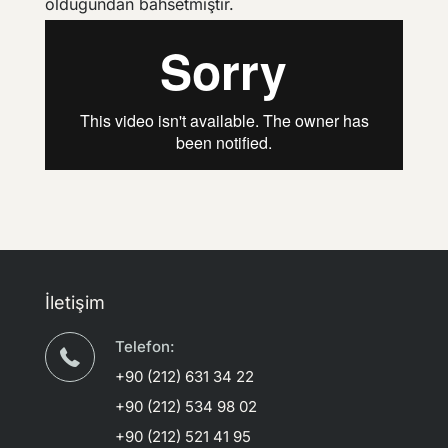
olduğundan bahsetmiştir.
İletişim
Telefon:
+90 (212) 631 34 22
+90 (212) 534 98 02
+90 (212) 521 41 95