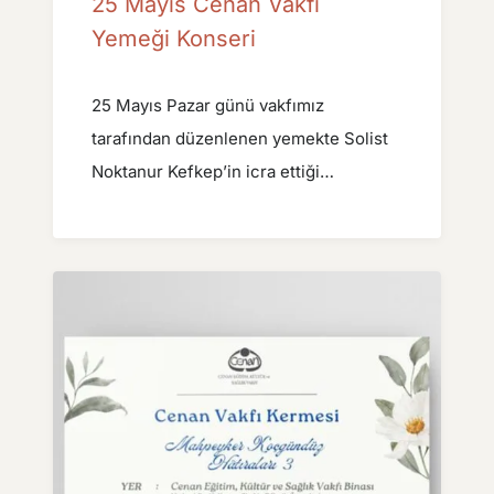
25 Mayıs Cenan Vakfı
Yemeği Konseri
25 Mayıs Pazar günü vakfımız
tarafından düzenlenen yemekte Solist
Noktanur Kefkep’in icra ettiği…