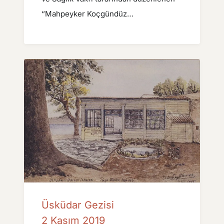
“Mahpeyker Koçgündüz…
Üsküdar Gezisi
2 Kasım 2019