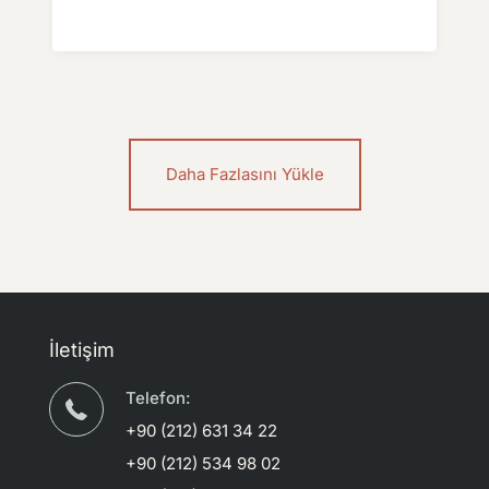
Daha Fazlasını Yükle
İletişim
Telefon:
+90 (212) 631 34 22
+90 (212) 534 98 02