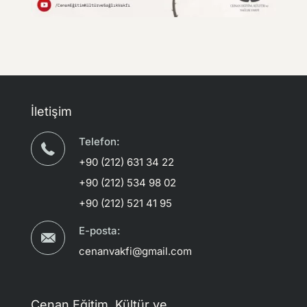
İletişim
Telefon:
+90 (212) 631 34 22
+90 (212) 534 98 02
+90 (212) 521 41 95
E-posta:
cenanvakfi@gmail.com
Cenan Eğitim, Kültür ve