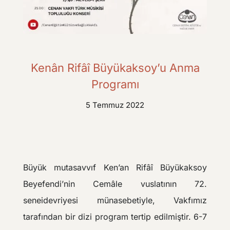
Kenân Rifâî Büyükaksoy’u Anma
Programı
5 Temmuz 2022
Büyük mutasavvıf Ken’an Rifâî Büyükaksoy
Beyefendi’nin Cemâle vuslatının 72.
seneidevriyesi münasebetiyle, Vakfımız
tarafından bir dizi program tertip edilmiştir. 6-7