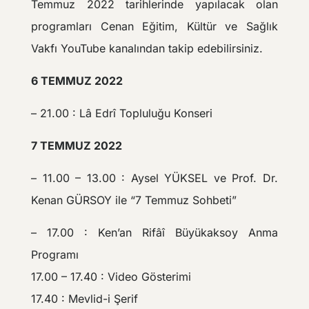
Temmuz 2022 tarihlerinde yapılacak olan
programları Cenan Eğitim, Kültür ve Sağlık
Vakfı YouTube kanalından takip edebilirsiniz.
6 TEMMUZ 2022
– 21.00 : Lâ Edrî Topluluğu Konseri
7 TEMMUZ 2022
– 11.00 – 13.00 : Aysel YÜKSEL ve Prof. Dr.
Kenan GÜRSOY ile “7 Temmuz Sohbeti”
– 17.00 : Ken’an Rifâî Büyükaksoy Anma
Programı
17.00 – 17.40 : Video Gösterimi
17.40 : Mevlid-i Şerif