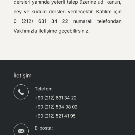
dersleri yanında yeterli talep üzerine ud, kanun,
ney ve kudüm dersleri verilecektir. Katılım için
0 (212) 631 34 22 numaralı telefondan
Vakfımızla iletişime geçebilirsiniz.
İletişim
Telefon:
+90 (212) 631 34 22
+90 (212) 534 98 02
+90 (212) 521 41 95
E-posta: