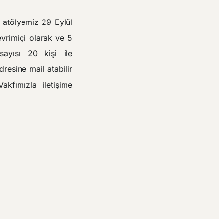
 atölyemiz 29 Eylül
vrimiçi olarak ve 5
sayısı 20 kişi ile
resine mail atabilir
fımızla iletişime