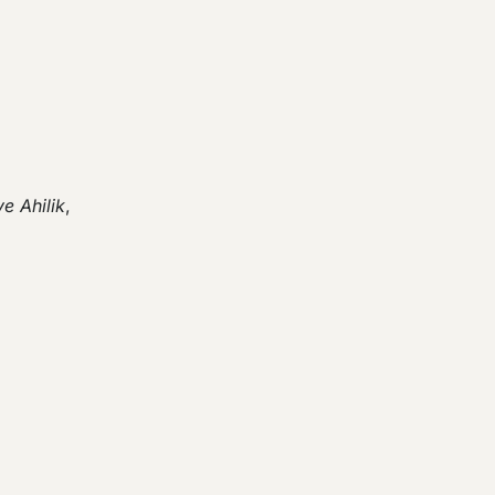
ve Ahilik
,