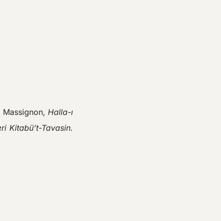
s Massignon,
Halla-ı
ri Kitabü’t-Tavasin.