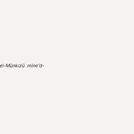
el-Münkızü mine’d-