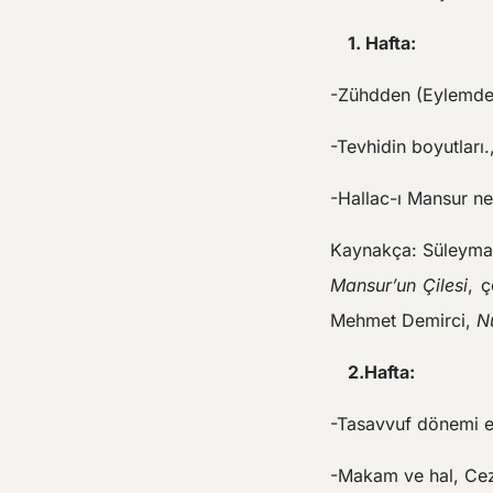
1. Hafta:
-Zühdden (Eylemde
-Tevhidin boyutları
-Hallac-ı Mansur ne
Kaynakça: Süleyma
Mansur’un Çilesi
, 
Mehmet Demirci,
N
2.Hafta:
-Tasavvuf dönemi e
-Makam ve hal, Cez