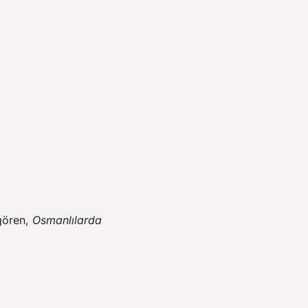
gören,
Osmanlılarda