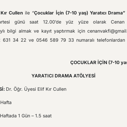
 Kır Cullen
ile
“
Çocuklar İçin (7-10 yaş) Yaratıcı Drama
tesi günü saat 12.00’de yüz yüze olarak Cenan 
aylı bilgi almak ve kayıt yaptırmak için cenanvakfi@gmai
2 631 34 22 ve 0546 589 79 33 numaralı telefonlardan V
LAR İÇİN (7-10 yaş
YARATICI DRAMA ATÖLYESİ
İ:
Dr. Öğr. Üyesi Elif Kır Cullen
 Hafta
 Haftada 1 Gün – 1.5 saat