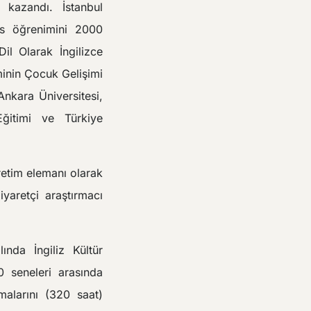
kazandı. İstanbul
ans öğrenimini 2000
il Olarak İngilizce
minin Çocuk Gelişimi
Ankara Üniversitesi,
ğitimi ve Türkiye
retim elemanı olarak
yaretçi araştırmacı
ında İngiliz Kültür
 seneleri arasında
malarını (320 saat)