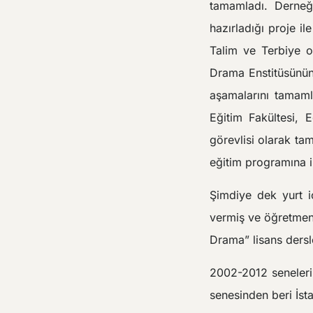
tamamladı. Derneğ
hazırladığı proje i
Talim ve Terbiye o
Drama Enstitüsünün 
aşamalarını tamamla
Eğitim Fakültesi, 
görevlisi olarak ta
eğitim programına ik
Şimdiye dek yurt i
vermiş ve öğretmenle
Drama” lisans dersle
2002-2012 seneleri 
senesinden beri İst