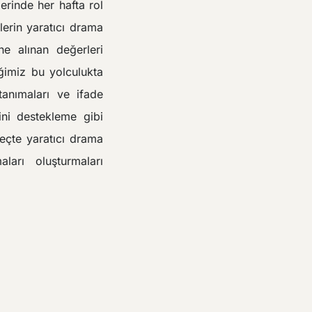
erinde her hafta rol
lerin yaratıcı drama
ne alınan değerleri
eğimiz bu yolculukta
tanımaları ve ifade
ini destekleme gibi
eçte yaratıcı drama
aları oluşturmaları