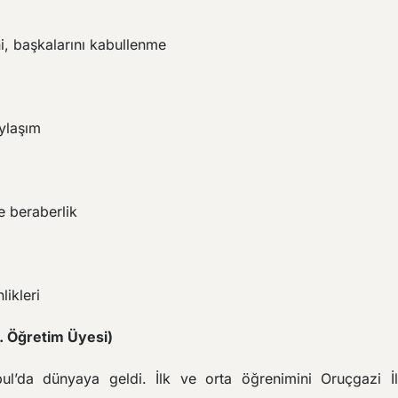
i, başkalarını kabullenme
ylaşım
e beraberlik
likleri
r. Öğretim Üyesi)
bul’da dünyaya geldi. İlk ve orta öğrenimini Oruçgazi 