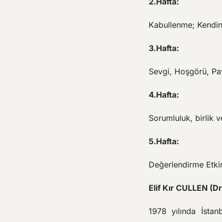
2.Hafta:
Kabullenme; Kendin
3.Hafta:
Sevgi, Hoşgörü, Pa
4.Hafta:
Sorumluluk, birlik v
5.Hafta:
Değerlendirme Etkin
Elif Kır CULLEN (D
1978 yılında İstan