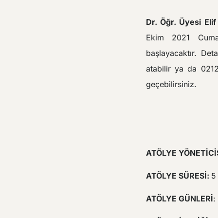
Dr. Öğr. Üyesi Elif
Ekim 2021 Cumar
başlayacaktır. Det
atabilir ya da 021
geçebilirsiniz.
ÇOCUK
ATÖLYE YÖNETİCİS
ATÖLYE SÜRESİ:
5
ATÖLYE GÜNLERİ
: