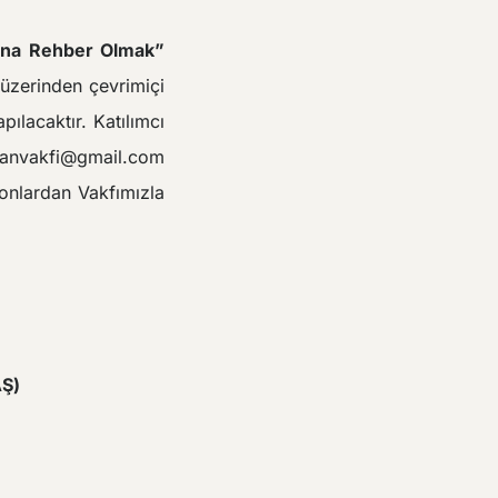
una Rehber Olmak”
üzerinden çevrimiçi
pılacaktır. Katılımcı
enanvakfi@gmail.com
onlardan Vakfımızla
)