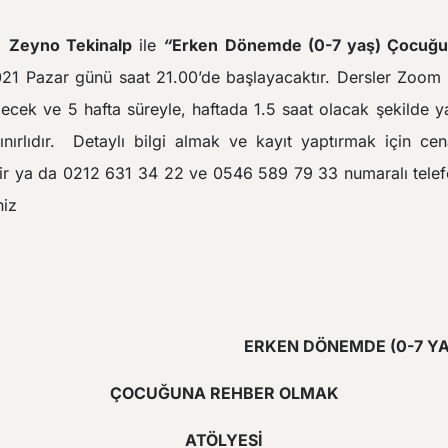
ci
Zeyno Tekinalp
ile
“
Erken Dönemde (0-7 yaş) Çocuğ
21 Pazar günü saat 21.00’de başlayacaktır.
Dersler Zoom 
lecek ve 5 hafta süreyle, haftada 1.5 saat olacak şekilde ya
ınırlıdır.
Detaylı bilgi almak ve kayıt yaptırmak için c
ilir ya da 0212 631 34 22 ve 0546 589 79 33 numaralı telef
niz
 DÖNEMDE (0-7 YAŞ
ÇOCUĞUNA REHBER OLMAK
ATÖLYESİ