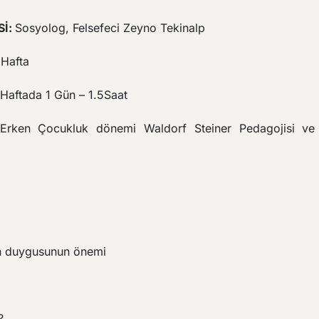
İ:
Sosyolog, Felsefeci Zeyno Tekinalp
 Hafta
 Haftada 1 Gün – 1.5Saat
Erken Çocukluk dönemi Waldorf Steiner Pedagojisi ve 
en duygusunun önemi
?