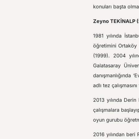
konuları başta olmak
Zeyno TEKİNALP (S
1981 yılında İstanb
öğretimini Ortaköy
(1999). 2004 yılın
Galatasaray Ünive
danışmanlığında ‘E
adlı tez çalışmasın
2013 yılında Derin 
çalışmalara başlayı
oyun gurubu öğretm
2016 yılından beri 