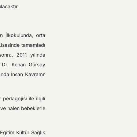
lacaktır.
un İlkokulunda, orta
Lisesinde tamamladı
sonra, 2011 yılında
. Dr. Kenan Gürsoy
ında İnsan Kavramı’
edagojisi ile ilgili
 ve halen bebeklerle
Eğitim Kültür Sağlık