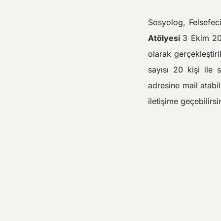
Sosyolog, Felsefe
Atölyesi
3 Ekim 20
olarak gerçekleştiri
sayısı 20 kişi ile s
adresine mail atab
iletişime geçebilirsi
ERKEN