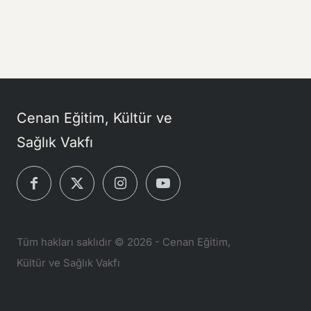
Cenan Eğitim, Kültür ve
Sağlık Vakfı
Tüm hakları saklıdır © 2026 - Cenan Eğitim,
Kültür ve Sağlık Vakfı