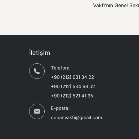
Vakfı’nın Genel Sek
İletişim
Telefon:
+90 (212) 631 34 22
+90 (212) 534 98 02
+90 (212) 521 41 95
E-posta:
cenanvakfi@gmail.com