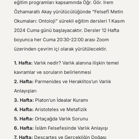
eğitim programları kapsamında Öğr. Gör. İrem
Özhamaratlı Akay yürütücülüğünde “Felsefî Metin
Okumaları: Ontoloji” sürekli eğitim dersleri 1 Kasım
2024 Cuma günü başlayacaktır. Dersler 12 Hafta
boyunca her Cuma 20:30-22:00 arası Zoom
üzerinden çevrim içi olarak yürütülecektir.
1. Hafta:
Varlık nedir? Varlık alanına ilişkin temel
kavramlar ve soruların belirlenmesi
2. Hafta:
Parmenides ve Heraklitos’un Varlık
Anlayışları
3. Hafta:
Platon’un İdealar Kuramı
4. Hafta:
Aristoteles ve Metafizik
5. Hafta:
Ortaçağda Varlık Sorunu
6. Hafta:
İslâm Felsefesinde Varlık Anlayışı
7. Hafta:
Descartes ve Gerçekliğin Doğası