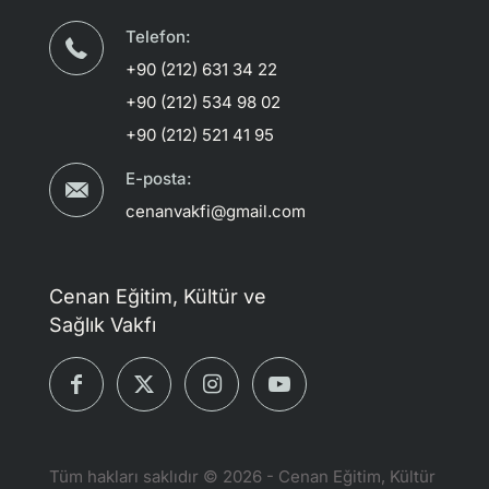
Telefon:
+90 (212) 631 34 22
+90 (212) 534 98 02
+90 (212) 521 41 95
E-posta:
cenanvakfi@gmail.com
Cenan Eğitim, Kültür ve
Sağlık Vakfı
Tüm hakları saklıdır © 2026 - Cenan Eğitim, Kültür