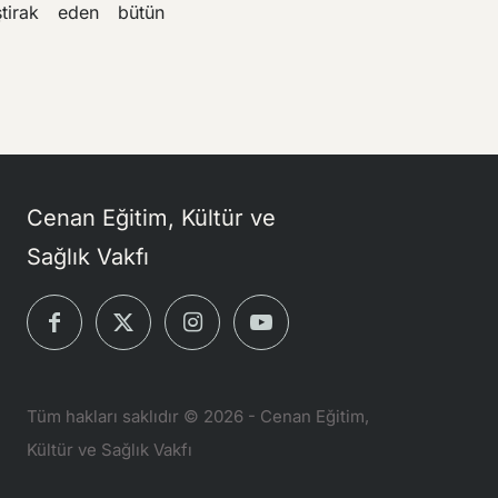
tirak eden bütün
Cenan Eğitim, Kültür ve
Sağlık Vakfı
Tüm hakları saklıdır © 2026 - Cenan Eğitim,
Kültür ve Sağlık Vakfı