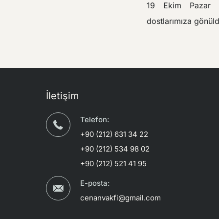
19 Ekim Pazar g
dostlarımıza gönüld
İletişim
Telefon:
+90 (212) 631 34 22
+90 (212) 534 98 02
+90 (212) 521 41 95
E-posta:
cenanvakfi@gmail.com