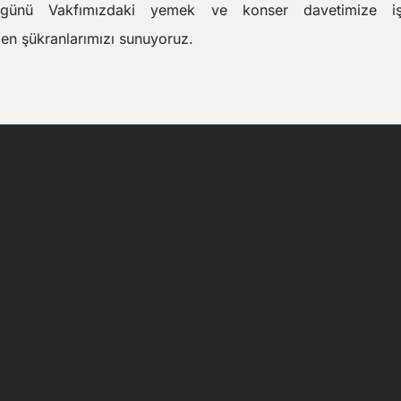
ünü Vakfımızdaki yemek ve konser davetimize iş
en şükranlarımızı sunuyoruz.