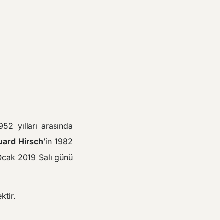
952 yılları arasında
duard Hirsch
’in 1982
Ocak 2019 Salı günü
ktir.