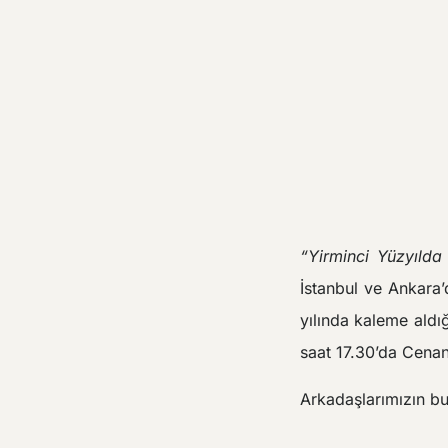
“Yirminci Yüzyılda
İstanbul ve Ankar
yılında kaleme aldı
saat 17.30’da Cenan
Arkadaşlarımızın bu