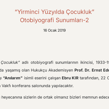
“Yirminci Yüzyılda Çocukluk”
Otobiyografi Sunumları-2
16 Ocak 2019
 Çocukluk”
adlı otobiyografi sunumlarının ikincisi, 1933-1
a’da yaşamış olan Hukukçu Akademisyen
Prof. Dr. Ernst E
ğı
“Anılarım”
isimli eserini çalışan
Ebru KIR
tarafından, 22 
 Vakfı konferans salonunda yapılacaktır.
 heyecanına sizlerin de ortak olmanız bizleri memnun edece