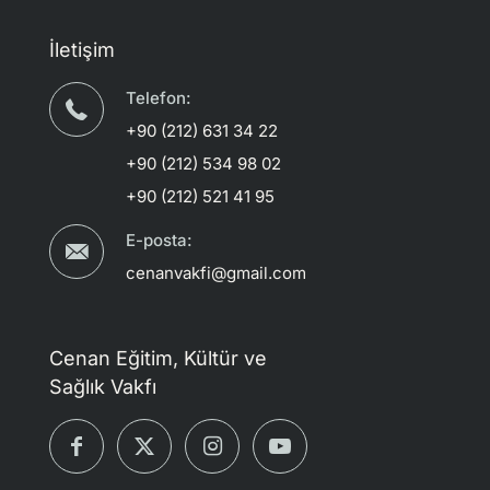
İletişim
Telefon:
+90 (212) 631 34 22
+90 (212) 534 98 02
+90 (212) 521 41 95
E-posta:
cenanvakfi@gmail.com
Cenan Eğitim, Kültür ve
Sağlık Vakfı