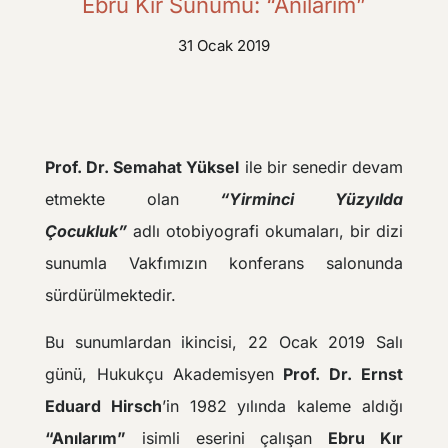
Ebru Kır Sunumu: “Anılarım”
31 Ocak 2019
Prof. Dr. Semahat Yüksel
ile bir senedir devam
etmekte olan
“Yirminci Yüzyılda
Çocukluk”
adlı otobiyografi okumaları, bir dizi
sunumla Vakfımızın konferans salonunda
sürdürülmektedir.
Bu sunumlardan ikincisi,
22 Ocak 2019 Salı
günü,
Hukukçu Akademisyen
Prof. Dr. Ernst
Eduard Hirsch
’in 1982 yılında kaleme aldığı
“Anılarım”
isimli eserini çalışan
Ebru Kır