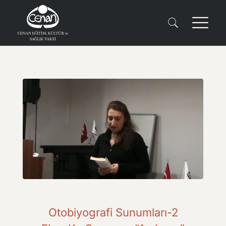
Otobiyografi Sunumları-2