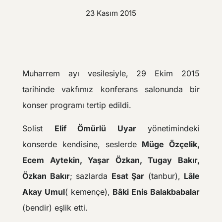
23 Kasım 2015
Muharrem ayı vesilesiyle, 29 Ekim 2015
tarihinde vakfımız konferans salonunda bir
konser programı tertip edildi.
Solist
Elif Ömürlü Uyar
yönetimindeki
konserde kendisine, seslerde
Müge Özçelik,
Ecem Aytekin, Yaşar Özkan, Tugay Bakır,
Özkan Bakır
; sazlarda
Esat Şar
(tanbur),
Lâle
Akay Umul
( kemençe),
Bâki Enis Balakbabalar
(bendir) eşlik etti.