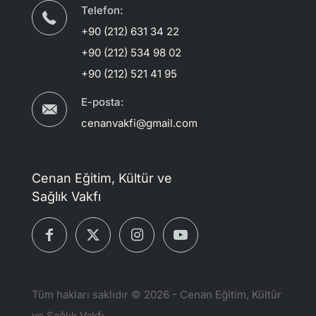
Telefon:
+90 (212) 631 34 22
+90 (212) 534 98 02
+90 (212) 521 41 95
E-posta:
cenanvakfi@gmail.com
Cenan Eğitim, Kültür ve
Sağlık Vakfı
Tüm hakları saklıdır © 2026 - Cenan Eğitim, Kültür
ve Sağlık Vakfı