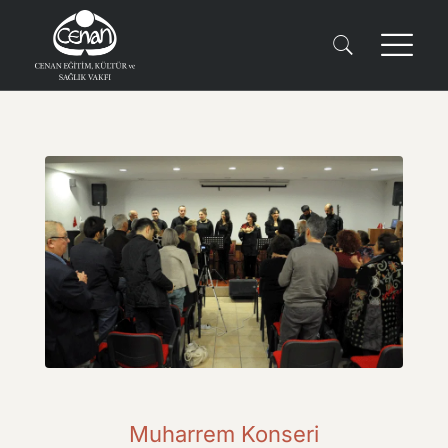
Muharrem Konseri