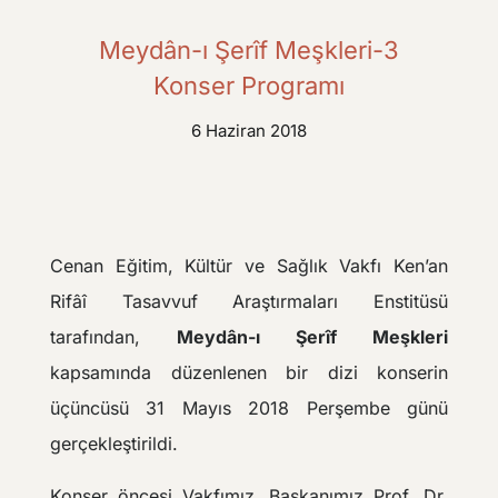
Meydân-ı Şerîf Meşkleri-3
Konser Programı
6 Haziran 2018
Cenan Eğitim, Kültür ve Sağlık Vakfı Ken’an
Rifâî Tasavvuf Araştırmaları Enstitüsü
tarafından,
Meydân-ı Şerîf Meşkleri
kapsamında düzenlenen bir dizi konserin
üçüncüsü 31 Mayıs 2018 Perşembe günü
gerçekleştirildi.
Konser öncesi Vakfımız, Başkanımız Prof. Dr.