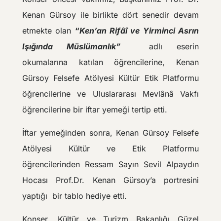
Kenan Gürsoy ile birlikte dört senedir devam
etmekte olan
“
Ken’an Rifâî ve Yirminci Asrın
Işığında Müslümanlık”
adlı eserin
okumalarına katılan öğrencilerine, Kenan
Gürsoy Felsefe Atölyesi Kültür Etik Platformu
öğrencilerine ve Uluslararası Mevlânâ Vakfı
öğrencilerine bir iftar yemeği tertip etti.
İftar yemeğinden sonra, Kenan Gürsoy Felsefe
Atölyesi Kültür ve Etik Platformu
öğrencilerinden Ressam Sayın Sevil Alpaydın
Hocası Prof.Dr. Kenan Gürsoy’a portresini
yaptığı bir tablo hediye etti.
Konser, Kültür ve Turizm Bakanlığı Güzel