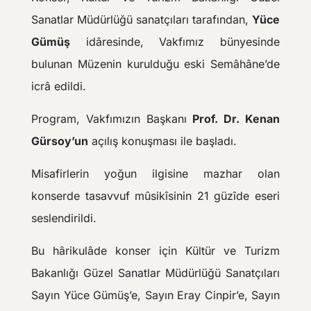
Sanatlar Müdürlüğü sanatçıları tarafından,
Yüce
Gümüş
idâresinde, Vakfımız bünyesinde
bulunan Müzenin kurulduğu eski Semâhâne’de
icrâ edildi.
Program, Vakfımızın Başkanı
Prof. Dr. Kenan
Gürsoy’un
açılış konuşması ile başladı.
Misafirlerin yoğun ilgisine mazhar olan
konserde tasavvuf mûsikîsinin 21 güzîde eseri
seslendirildi.
Bu hârikulâde konser için Kültür ve Turizm
Bakanlığı Güzel Sanatlar Müdürlüğü Sanatçıları
Sayın Yüce Gümüş’e, Sayın Eray Cinpir’e, Sayın