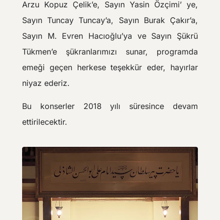
Arzu Kopuz Çelik’e, Sayın Yasin Özçimi’ ye,
Sayın Tuncay Tuncay’a, Sayın Burak Çakır’a,
Sayın M. Evren Hacıoğlu’ya ve Sayın Şükrü
Tükmen’e şükranlarımızı sunar, programda
emeği geçen herkese teşekkür eder, hayırlar
niyaz ederiz.
Bu konserler 2018 yılı süresince devam
ettirilecektir.