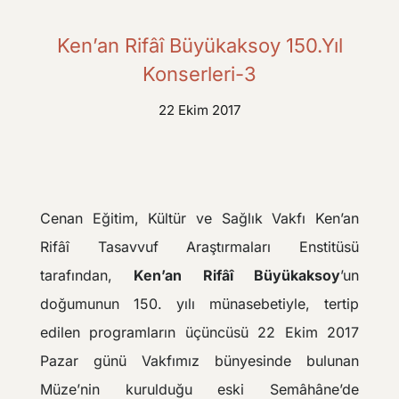
Ken’an Rifâî Büyükaksoy 150.Yıl
Konserleri-3
22 Ekim 2017
Cenan Eğitim, Kültür ve Sağlık Vakfı Ken’an
Rifâî Tasavvuf Araştırmaları Enstitüsü
tarafından,
Ken’an Rifâî Büyükaksoy
’un
doğumunun 150. yılı münasebetiyle, tertip
edilen programların üçüncüsü 22 Ekim 2017
Pazar günü Vakfımız bünyesinde bulunan
Müze’nin kurulduğu eski Semâhâne’de