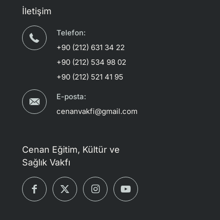
İletişim
Telefon:
+90 (212) 631 34 22
+90 (212) 534 98 02
+90 (212) 521 41 95
E-posta:
cenanvakfi@gmail.com
Cenan Eğitim, Kültür ve
Sağlık Vakfı