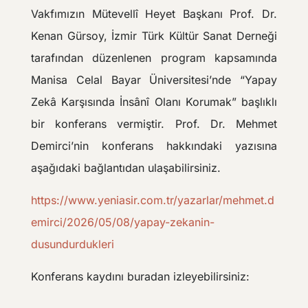
Vakfımızın Mütevellî Heyet Başkanı Prof. Dr.
Kenan Gürsoy, İzmir Türk Kültür Sanat Derneği
tarafından düzenlenen program kapsamında
Manisa Celal Bayar Üniversitesi’nde “Yapay
Zekâ Karşısında İnsânî Olanı Korumak” başlıklı
bir konferans vermiştir. Prof. Dr. Mehmet
Demirci’nin konferans hakkındaki yazısına
aşağıdaki bağlantıdan ulaşabilirsiniz.
https://www.yeniasir.com.tr/yazarlar/mehmet.d
emirci/2026/05/08/yapay-zekanin-
dusundurdukleri
Konferans kaydını buradan izleyebilirsiniz: