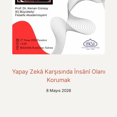
Yapay Zekâ Karşısında İnsânî Olanı
Korumak
8 Mayıs 2026