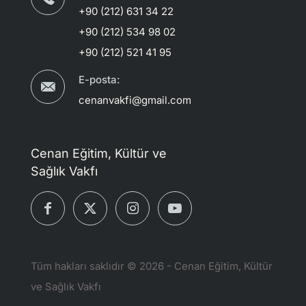
+90 (212) 631 34 22
+90 (212) 534 98 02
+90 (212) 521 41 95
E-posta:
cenanvakfi@gmail.com
Cenan Eğitim, Kültür ve
Sağlık Vakfı
Tüm hakları saklıdır © 2026 - Cenan Eğitim, Kültür
ve Sağlık Vakfı