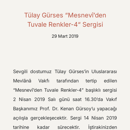
Tülay Gürses “Mesnevî’den
Tuvale Renkler-4“ Sergisi
29 Mart 2019
Sevgili dostumuz Tülay Gürses’in Uluslararası
Mevlânâ Vakfı tarafından tertip edilen
“Mesnevî’den Tuvale Renkler-4” başlıklı sergisi
2 Nisan 2019 Salı günü saat 16.30’da Vakıf
Başkanımız Prof. Dr. Kenan Gürsoy’u yapacağı
açılışla gerçekleşecektir. Sergi 14 Nisan 2019
tarihine kadar sürecektir. İştirakinizden