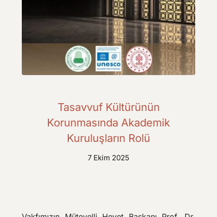
Tasavvuf Kültürünün
Korunmasında Akademik
Kuruluşların Rolü
7 Ekim 2025
Vakfımızın Mütevelli Heyet Başkanı Prof. Dr.