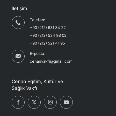
İletişim
Telefon:
+90 (212) 631 34 22
+90 (212) 534 98 02
+90 (212) 521 41 95
E-posta:
cenanvakfi@gmail.com
Cenan Eğitim, Kültür ve
Sağlık Vakfı