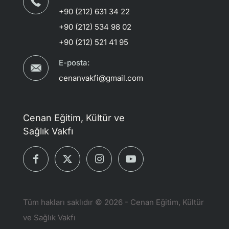
+90 (212) 631 34 22
+90 (212) 534 98 02
+90 (212) 521 41 95
E-posta:
cenanvakfi@gmail.com
Cenan Eğitim, Kültür ve
Sağlık Vakfı
Tüm hakları saklıdır © 2026 - Cenan Eğitim, Kültür
ve Sağlık Vakfı