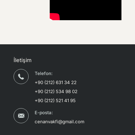
İletişim
Telefon:
+90 (212) 631 34 22
+90 (212) 534 98 02
+90 (212) 521 41 95
E-posta:
cenanvakfi@gmail.com