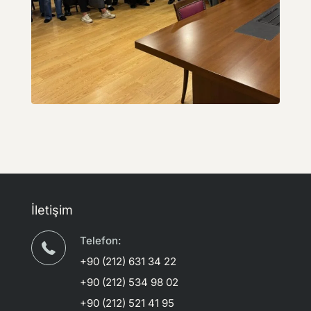
İletişim
Telefon:
+90 (212) 631 34 22
+90 (212) 534 98 02
+90 (212) 521 41 95