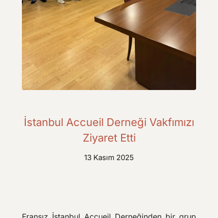
İstanbul Accueil Derneği Vakfımızı
Ziyaret Etti
13 Kasım 2025
Fransız İstanbul Accueil Derneğinden bir grup