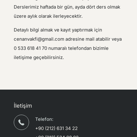
Derslerimiz haftada bir gün, ayda dört ders olmak
üzere aylık olarak ilerleyecektir.
Detaylı bilgi almak ve kayıt yaptırmak için
cenanvakfi@gmail.com adresine mail atabilir veya
0 533 618 41 70 numaralı telefondan bizimle
iletişime geçebilirsiniz.
İletişim
Telefon:
+90 (212) 631 34 22