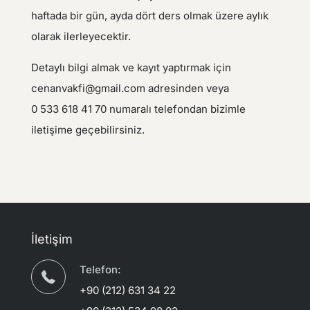
haftada bir gün, ayda dört ders olmak üzere aylık
olarak ilerleyecektir.
Detaylı bilgi almak ve kayıt yaptırmak için
cenanvakfi@gmail.com adresinden veya
0 533 618 41 70 numaralı telefondan bizimle
iletişime geçebilirsiniz.
İletişim
Telefon:
+90 (212) 631 34 22