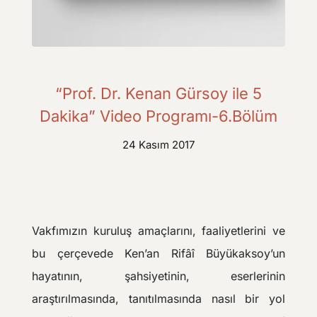
“Prof. Dr. Kenan Gürsoy ile 5
Dakika” Video Programı-6.Bölüm
24 Kasım 2017
Vakfımızın kuruluş amaçlarını, faaliyetlerini ve
bu çerçevede Ken’an Rifâî Büyükaksoy’un
hayatının, şahsiyetinin, eserlerinin
araştırılmasında, tanıtılmasında nasıl bir yol