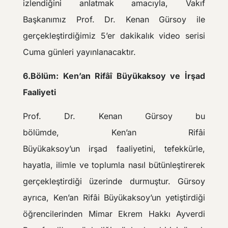
izlendiğini anlatmak amacıyla, Vakıf
Başkanımız Prof. Dr. Kenan Gürsoy ile
gerçekleştirdiğimiz 5’er dakikalık video serisi
Cuma günleri yayınlanacaktır.
6.Bölüm:
Ken’an Rifâî Büyükaksoy ve İrşad
Faaliyeti
Prof. Dr. Kenan Gürsoy bu
bölümde, Ken’an Rifâi
Büyükaksoy’un irşad faaliyetini, tefekkürle,
hayatla, ilimle ve toplumla nasıl bütünleştirerek
gerçekleştirdiği üzerinde durmuştur. Gürsoy
ayrıca, Ken’an Rifâi Büyükaksoy’un yetiştirdiği
öğrencilerinden Mimar Ekrem Hakkı Ayverdi