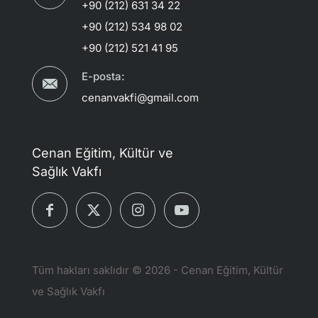
+90 (212) 631 34 22
+90 (212) 534 98 02
+90 (212) 521 41 95
E-posta:
cenanvakfi@gmail.com
Cenan Eğitim, Kültür ve
Sağlık Vakfı
Tüm hakları saklıdır © 2026 - Cenan Eğitim, Kültür
ve Sağlık Vakfı