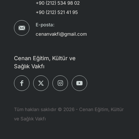
+90 (212) 534 98 02
+90 (212) 521 41 95
E-posta:
cenanvakfi@gmail.com
Cenan Eğitim, Kültür ve
Sağlık Vakfı
Tüm hakları saklıdır © 2026 - Cenan Eğitim, Kültür
ve Sağlık Vakfı