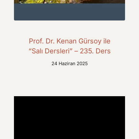
Prof. Dr. Kenan Gürsoy ile
“Salı Dersleri” – 235. Ders
24 Haziran 2025