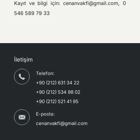
Kayıt ve bilgi için: cenanvakfi@gmail.com, 0
546 589 79 33
İletişim
Telefon:
+90 (212) 631 34 22
+90 (212) 534 98 02
+90 (212) 521 41 95
E-posta:
cenanvakfi@gmail.com