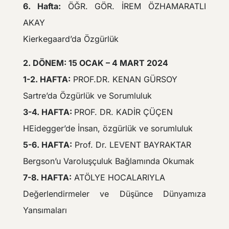
6. Hafta:
ÖĞR. GÖR. İREM ÖZHAMARATLI
AKAY
Kierkegaard’da Özgürlük
2. DÖNEM: 15 OCAK – 4 MART 2024
1-2. HAFTA:
PROF.DR. KENAN GÜRSOY
Sartre’da Özgürlük ve Sorumluluk
3-4. HAFTA:
PROF. DR. KADİR ÇÜÇEN
HEidegger’de İnsan, özgürlük ve sorumluluk
5-6. HAFTA:
Prof. Dr. LEVENT BAYRAKTAR
Bergson’u Varoluşçuluk Bağlamında Okumak
7-8. HAFTA:
ATÖLYE HOCALARIYLA
Değerlendirmeler ve Düşünce Dünyamıza
Yansımaları