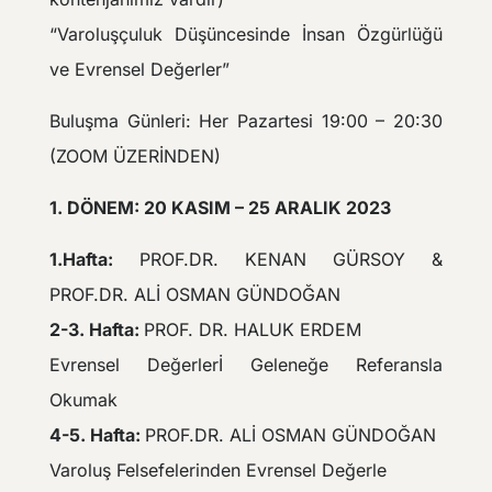
“Varoluşçuluk Düşüncesinde İnsan Özgürlüğü
ve Evrensel Değerler”
Buluşma Günleri: Her Pazartesi 19:00 – 20:30
(ZOOM ÜZERİNDEN)
1. DÖNEM: 20 KASIM – 25 ARALIK 2023
1.Hafta:
PROF.DR. KENAN GÜRSOY &
PROF.DR. ALİ OSMAN GÜNDOĞAN
2-3. Hafta:
PROF. DR. HALUK ERDEM
Evrensel Değerlerİ Geleneğe Referansla
Okumak
4-5. Hafta:
PROF.DR. ALİ OSMAN GÜNDOĞAN
Varoluş Felsefelerinden Evrensel Değerle