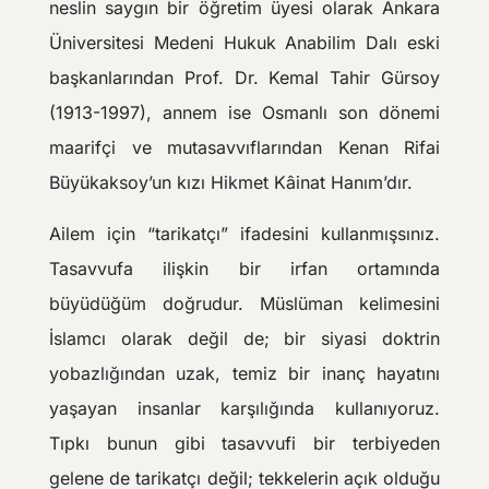
neslin saygın bir öğretim üyesi olarak Ankara
Üniversitesi Medeni Hukuk Anabilim Dalı eski
başkanlarından Prof. Dr. Kemal Tahir Gürsoy
(1913-1997), annem ise Osmanlı son dönemi
maarifçi ve mutasavvıflarından Kenan Rifai
Büyükaksoy’un kızı Hikmet Kâinat Hanım’dır.
Ailem için “tarikatçı” ifadesini kullanmışsınız.
Tasavvufa ilişkin bir irfan ortamında
büyüdüğüm doğrudur. Müslüman kelimesini
İslamcı olarak değil de; bir siyasi doktrin
yobazlığından uzak, temiz bir inanç hayatını
yaşayan insanlar karşılığında kullanıyoruz.
Tıpkı bunun gibi tasavvufi bir terbiyeden
gelene de tarikatçı değil; tekkelerin açık olduğu