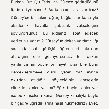
Burhan Kuzu’yu Fethullah Gülen’e götürdüğünü
ifade ediyorsunuz? Bu kanaate nasıl vardınız?
Gürsoy’un bir takım ağlar, bağlantılar kanalıyla
akademik hayatta çabucak yükseldiğini
söylüyorsunuz. Bu iddianızı ispat edecek
verileriniz var mı? Gürsoy’un dekan yardımcılığı
sırasında sol görüşlü öğrencileri okuldan
attırdığını dile getiriyorsunuz. Bir dekan
yardımcısının böyle bir niyeti olsa bile bunu
gerçekleştirmeye gücü yeter mi? Ayrıca
okuldan atıldığını söylediğiniz kimselerin
elinizde isimleri var mı? Eğer böyle isimler var
ise bu kimselerin Kenan Gürsoy kanalıyla böyle
bir gadre uğradıklarına nasıl hükmettiniz? Evet,