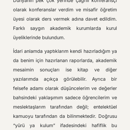
Dünyanın pek çok yerinde çağrılı konferansçı
olarak konferanslar verdim ve misafir öğretim
üyesi olarak ders vermek adına davet edildim.
Farklı saygın akademik kurumlarda kurul
üyeliklerinde bulundum.
İdari anlamda yaptıklarım kendi hazırladığım ya
da benim için hazırlanan raporlarda, akademik
mesaimin sonuçları ise kitap ve diğer
yazılarımda açıkça görülebilir. Ayrıca bir
felsefe adamı olarak düşüncelerim ve değerler
bahsindeki yaklaşımım sadece öğrencilerim ve
meslektaşlarım tarafından değil; entelektüel
kamuoyu tarafından da bilinmektedir. Doğrusu
“yürü ya kulum” ifadesindeki hafiflik bu