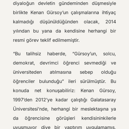
diyaloğun devletin gündeminden düşmesiyle
birlikte Kenan Gürsoy’un çalışmalarına ihtiyaç
kalmadığı düşünüldüğünden olacak, 2014
yılından bu yana da kendisine herhangi bir
resmi görev teklif edilmemiştir.
“Bu talihsiz haberde, “Gürsoy’un, solcu,
demokrat, devrimci öğrenci sevmediği ve
üniversiteden atılmasına sebep olduğu
öğrenciler bulunduğu” ileri sürülmüştür. Bu
konuda net konuşabiliriz: Kenan Gürsoy,
1997’den 2012’ye kadar çalıştığı Galatasaray
Üniversitesi’nde, herhangi bir meslektaşına ya
da öğrencisine görüşleri kendisininkilerle
uyuşmuyor diye bir yaptırım uygulamamış,