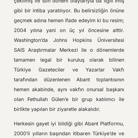
çekilmiş ve son dönem olaylarıyla da ilgili imiş
gibi bir intiba yaratılıyor. Bu belirsizliğin önüne
geçmek adına hemen ifade edeyim ki bu resim;
2004 yılına yani on üç yıl öncesine aittir.
Washington’da Johns Hopkins Üniversitesi
SAIS Araştırmalar Merkezi ile o dönemlerde
tamamen legal bir kuruluş olarak bilinen
Türkiye Gazeteciler ve Yazarlar Vakfı
tarafından düzenlenen Abant toplantısının
hemen akabinde, aynı vakfın onursal başkanı
olan Fethullah Gülen’e bir grup katılımcı ile
birlikte yapılan bir ziyaretle alakalıdır.
Herkesin gayet iyi bildiği gibi Abant Platformu,
2000’li yılların başından itibaren Türkiye’de ve