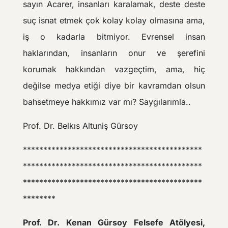
sayın Acarer, insanları karalamak, deste deste
suç isnat etmek çok kolay kolay olmasına ama,
iş o kadarla bitmiyor. Evrensel insan
haklarından, insanların onur ve şerefini
korumak hakkından vazgeçtim, ama, hiç
değilse medya etiği diye bir kavramdan olsun
bahsetmeye hakkımız var mı? Saygılarımla..
Prof. Dr. Belkıs Altuniş Gürsoy
********************************************
********************************************
********************************************
********
Prof. Dr. Kenan Gürsoy Felsefe Atölyesi,