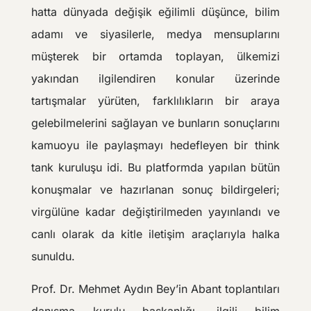
hatta dünyada değişik eğilimli düşünce, bilim
adamı ve siyasilerle, medya mensuplarını
müşterek bir ortamda toplayan, ülkemizi
yakından ilgilendiren konular üzerinde
tartışmalar yürüten, farklılıkların bir araya
gelebilmelerini sağlayan ve bunların sonuçlarını
kamuoyu ile paylaşmayı hedefleyen bir think
tank kuruluşu idi. Bu platformda yapılan bütün
konuşmalar ve hazırlanan sonuç bildirgeleri;
virgülüne kadar değiştirilmeden yayınlandı ve
canlı olarak da kitle iletişim araçlarıyla halka
sunuldu.
Prof. Dr. Mehmet Aydın Bey’in Abant toplantıları
danışma kurulu başkanlığı, ilgili bilim