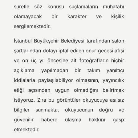
suretle söz konusu suçlamaların muhatabı
olamayacak bir karakter ve kişilik
sergilemektedir.
İstanbul Büyükşehir Belediyesi tarafından salon
şartlarından dolayı iptal edilen onur gecesi afişi
ve on üç yıl öncesine ait fotoğrafların hiçbir
açıklama yapılmadan bir takım yanıltıcı
iddialarla paylaşılabiliyor olmasının, yayıncılık
etiği açısından uygun olmadığını belirtmek
istiyoruz. Zira bu görüntüler okuyucuya asılsız
bilgiler sunmakta, okuyucunun doğru ve
güvenilir habere ulaşma hakkını gasp
etmektedir.