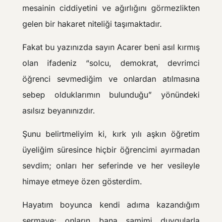
mesainin ciddiyetini ve ağırlığını görmezlikten
gelen bir hakaret niteliği taşımaktadır.
Fakat bu yazınızda sayın Acarer beni asıl kırmış
olan ifadeniz “solcu, demokrat, devrimci
öğrenci sevmediğim ve onlardan atılmasına
sebep olduklarımın bulunduğu” yönündeki
asılsız beyanınızdır.
Şunu belirtmeliyim ki, kırk yılı aşkın öğretim
üyeliğim süresince hiçbir öğrencimi ayırmadan
sevdim; onları her seferinde ve her vesileyle
himaye etmeye özen gösterdim.
Hayatım boyunca kendi adıma kazandığım
sermaye; onların bana samimi duygularla