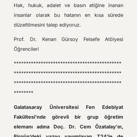
Hak, hukuk, adalet ve basın etiğine inanan
insanlar olarak bu hatanın en kısa sürede
düzeltilmesini talep ediyoruz.
Prof. Dr. Kenan Gürsoy Felsefe Atölyesi
Öğrencileri
********************************************
********************************************
********************************************
********
Galatasaray Üniversitesi Fen Edebiyat
Fakültesi’nde görevli bir grup öğretim
elemanı adına Doç. Dr. Cem Özatalay’ın,
Birgün’deki yazıyı yayımlayan T24’le de