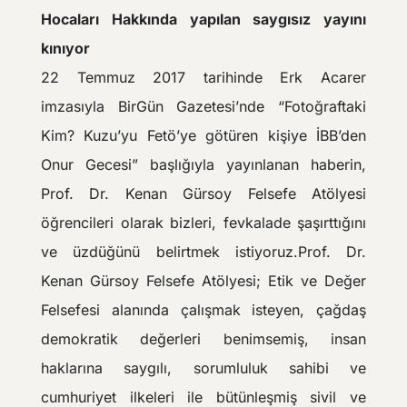
Hocaları Hakkında yapılan saygısız yayını
kınıyor
22 Temmuz 2017 tarihinde Erk Acarer
imzasıyla BirGün Gazetesi’nde “Fotoğraftaki
Kim? Kuzu’yu Fetö’ye götüren kişiye İBB’den
Onur Gecesi” başlığıyla yayınlanan haberin,
Prof. Dr. Kenan Gürsoy Felsefe Atölyesi
öğrencileri olarak bizleri, fevkalade şaşırttığını
ve üzdüğünü belirtmek istiyoruz.Prof. Dr.
Kenan Gürsoy Felsefe Atölyesi; Etik ve Değer
Felsefesi alanında çalışmak isteyen, çağdaş
demokratik değerleri benimsemiş, insan
haklarına saygılı, sorumluluk sahibi ve
cumhuriyet ilkeleri ile bütünleşmiş sivil ve