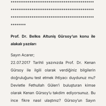
********************************************
********************************************
********************************************
********
Prof. Dr. Belkıs Altuniş Gürsoy’un konu ile
alakalı yazıları
Sayın Acarer;
22.07.2017 Tarihli yazınızda Prof. Dr. Kenan
Gürsoy ile ilgili olarak verdiğiniz bilgilerin
doğruluğunu test etmek ihtiyacı duydunuz mu?
Devletle Fethullah Gülen’i buluşturan kimse
olarak Kenan Gürsoy’u takdim ediyorsunuz. Bu
ince fikre nasıl ulaştınız? Gürsoy’un Sayın