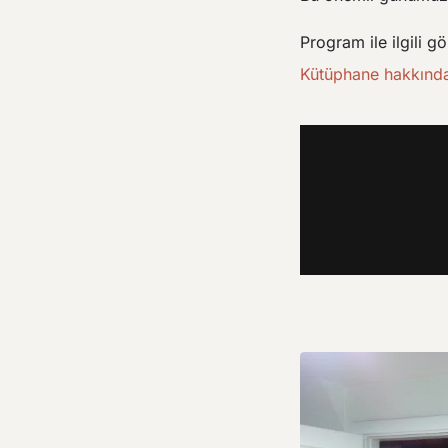
Program ile ilgili g
Kütüphane hakkında d