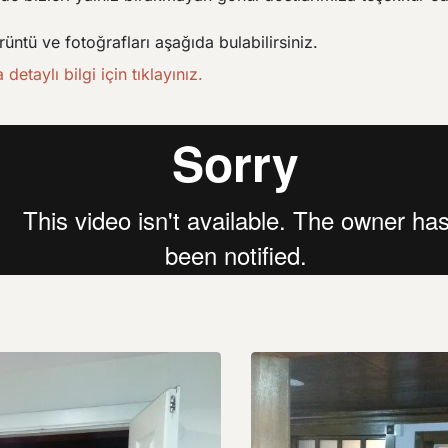
örüntü ve fotoğrafları aşağıda bulabilirsiniz.
etaylı bilgi için tıklayınız.