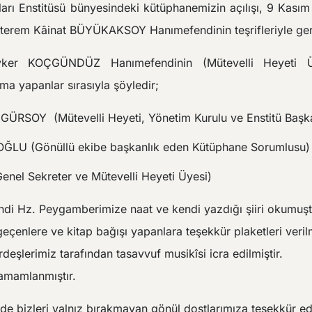
arı Enstitüsü bünyesindeki kütüphanemizin açılışı, 9 Kası
terem Kâinat BÜYÜKAKSOY Hanımefendinin teşrifleriyle gerç
ker KOÇGÜNDÜZ Hanımefendinin (Mütevelli Heyeti Üy
a yapanlar sırasıyla şöyledir;
 GÜRSOY (Mütevelli Heyeti, Yönetim Kurulu ve Enstitü Başk
LU (Gönüllü ekibe başkanlık eden Kütüphane Sorumlusu)
nel Sekreter ve Mütevelli Heyeti Üyesi)
di Hz. Peygamberimize naat ve kendi yazdığı şiiri okumuşt
çenlere ve kitap bağışı yapanlara teşekkür plaketleri verilm
eşlerimiz tarafından tasavvuf musikîsi icra edilmiştir.
amamlanmıştır.
 bizleri yalnız bırakmayan gönül dostlarımıza teşekkür ed