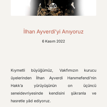
İlhan Ayverdi’yi Anıyoruz
6 Kasım 2022
Kıymetli büyüğümüz, Vakfımızın kurucu
üyelerinden İlhan Ayverdi Hanımefendi’nin
Hakk’a yürüyüşünün on üçüncü
seneidevriyesinde kendisini şükranla ve
hasretle yâd ediyoruz.