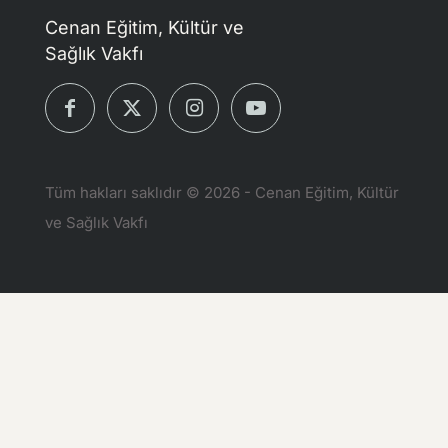
Cenan Eğitim, Kültür ve
Sağlık Vakfı
Tüm hakları saklıdır © 2026 - Cenan Eğitim, Kültür
ve Sağlık Vakfı