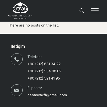
There are no posts on the list.
İletişim
Telefon:
+90 (212) 631 34 22
+90 (212) 534 98 02
+90 (212) 521 41 95
E-posta:
cenanvakfi@gmail.com